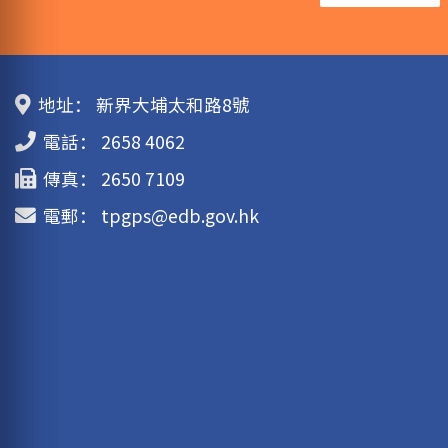
地址：
新界大埔太和路8號
電話：
2658 4062
傳真：
2650 7109
電郵：
tpgps@edb.gov.hk