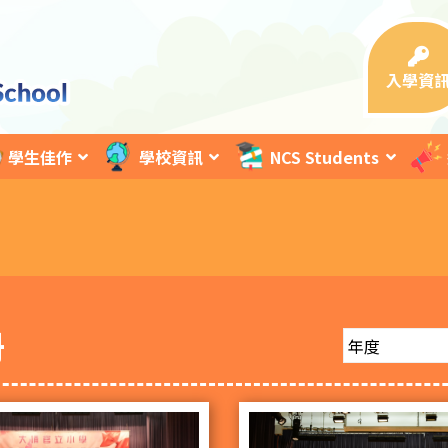
入學資
學生佳作
學校資訊
NCS Students
冊