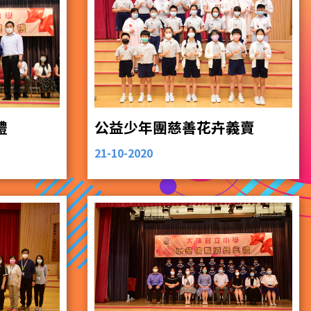
禮
公益少年團慈善花卉義賣
21-10-2020