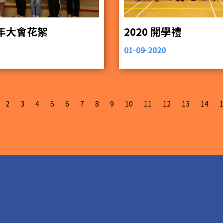
周年大會花絮
2020 開學禮
01-09-2020
2
3
4
5
6
7
8
9
10
11
12
13
14