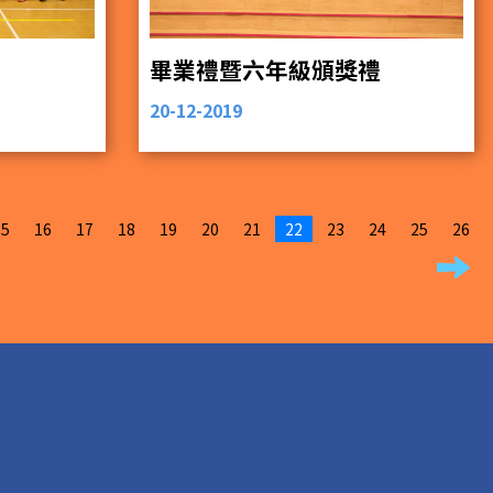
畢業禮暨六年級頒獎禮
20-12-2019
15
16
17
18
19
20
21
22
23
24
25
26