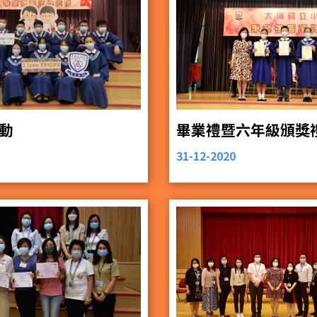
動
畢業禮暨六年級頒獎
31-12-2020