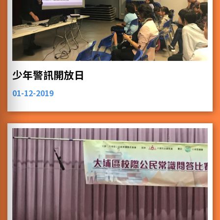
少年警訊開放日
01-12-2019