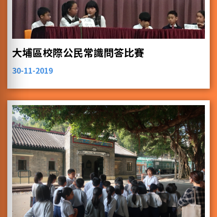
大埔區校際公民常識問答比賽
30-11-2019