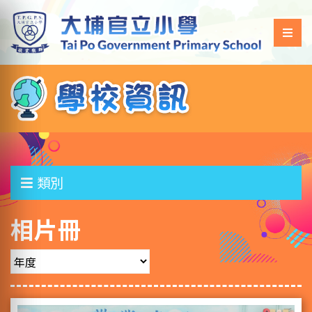
類別
相片冊