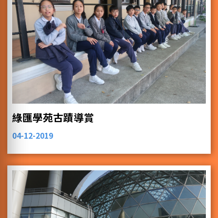
綠匯學苑古蹟導賞
04-12-2019