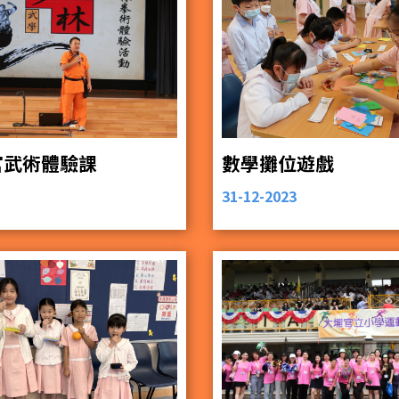
埔官武術體驗課
數學攤位遊戲
31-12-2023