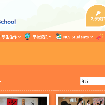
入學資
學生佳作
學校資訊
NCS Students
冊