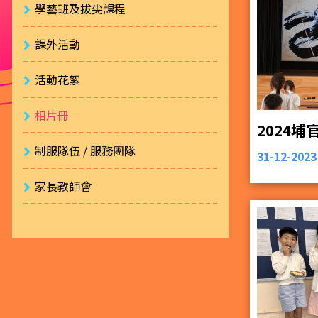
學藝班及拔尖課程
課外活動
活動花絮
相片冊
2024
制服隊伍 / 服務團隊
31-12-2023
家長教師會