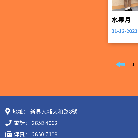
水果月
31-12-2023
1
地址：
新界大埔太和路8號
電話：
2658 4062
傳真：
2650 7109