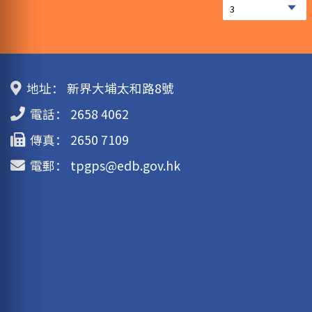
地址：
新界大埔太和路8號
電話：
2658 4062
傳真：
2650 7109
電郵：
tpgps@edb.gov.hk