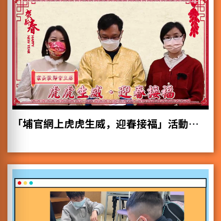
「埔官網上虎虎生威，迎春接福」活動短片