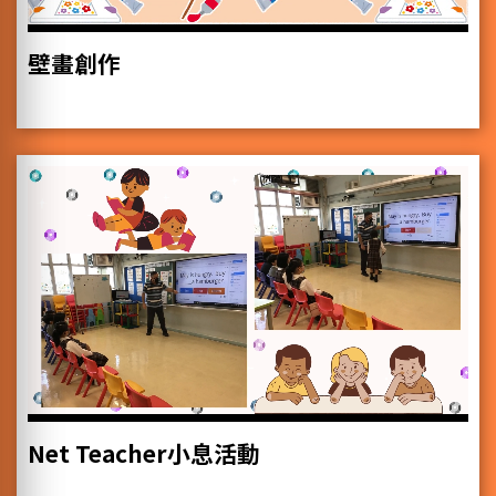
壁畫創作
Net Teacher小息活動