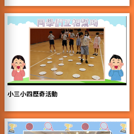
小三小四歷奇活動