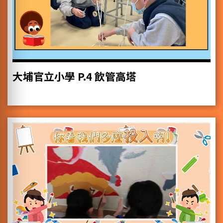
大埔官立小學 P.4 飲管高塔