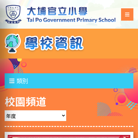
類別
校園頻道