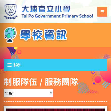
類別
制服隊伍 / 服務團隊