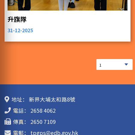
升旗隊
31-12-2025
地址：
新界大埔太和路8號
電話：
2658 4062
傳真：
2650 7109
電郵：
tpgps@edb.gov.hk