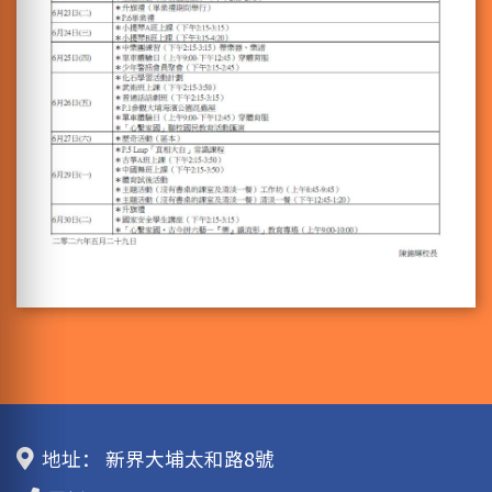
地址：
新界大埔太和路8號