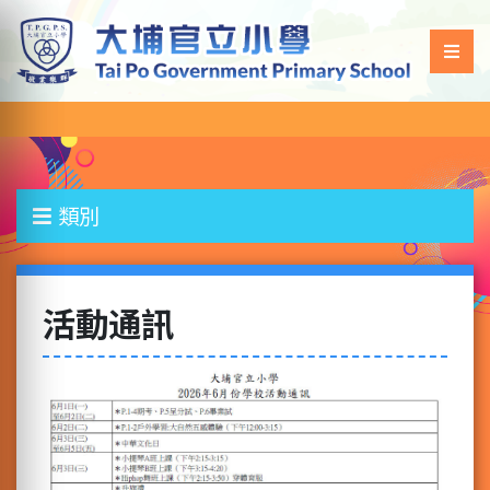
類別
活動通訊