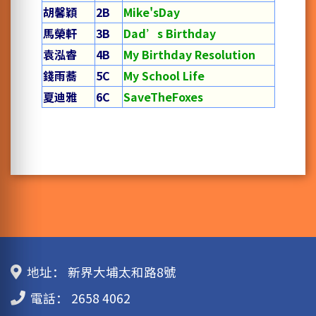
胡馨穎
2B
Mike'sDay
馬榮軒
3B
Dad’s Birthday
袁泓睿
4B
My Birthday Resolution
錢雨蕎
5C
My School Life
夏迪雅
6C
SaveTheFoxes
地址：
新界大埔太和路8號
電話：
2658 4062