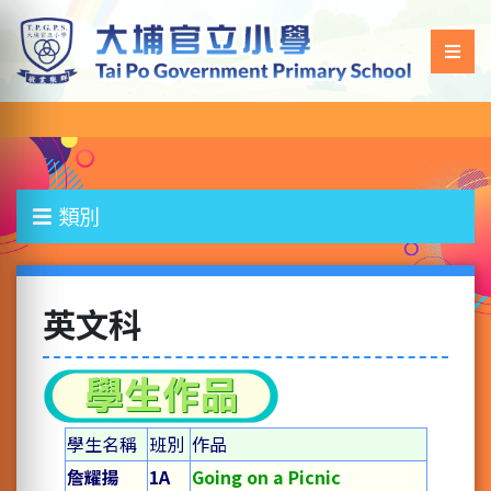
類別
英文科
學生名稱
班別
作品
詹耀揚
1A
Going on a Picnic