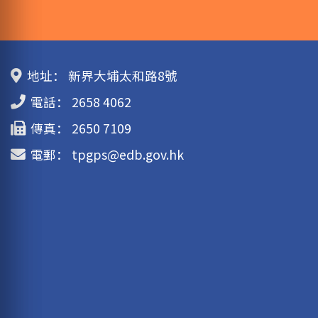
地址：
新界大埔太和路8號
電話：
2658 4062
傳真：
2650 7109
電郵：
tpgps@edb.gov.hk