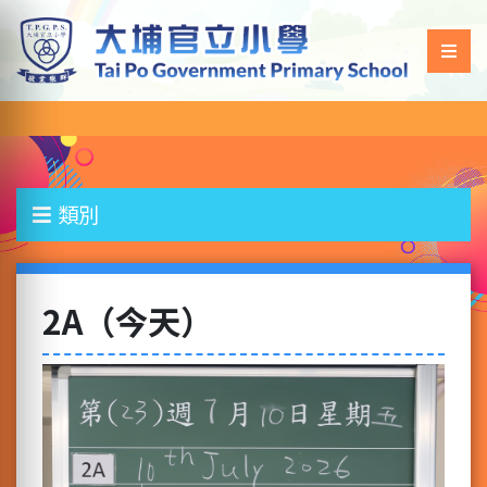
類別
2A（今天）