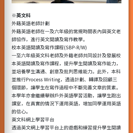
※
英文科
外藉英語老師計劃
外藉英語老師在一及六年級的常規時間表內與英文老
師協作，進行英文閱讀及寫作教學。
校本英語閱讀及寫作課程(SBP-R/W)
一至六年級英文科老師及外籍老師共同設計及發展校
本英語閱讀及寫作課程，提升學生閱讀及寫作能力，
並培養學生溝通、創意及批判思維能力。此外，本科
並推行Process Writing，透過計劃、轉譯及回顧三
個環節，讓學生在寫作過程中不斷完善文章的質素。
本學年亦會繼續舉辦戶外英語學習活動，讓學生跑出
課室，在真實的情況下運用英語，增加同學運用英語
的信心。
英文科網上學習平台
透過英文網上學習平台上的遊戲和練習提升學生閱讀