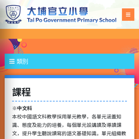
類別
課程
※
中文科
本校中國語文科教學採用單元教學，各單元涵蓋知
識、態度及能力的培養，每個單元設講讀及導讀課
文，提升學生聽說讀寫的語文基礎知識。單元組織教