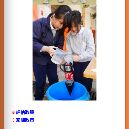
※
評估政策
※
家課政策