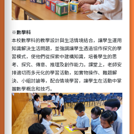
※
數學科
本校數學科的教學設計與生活情境結合，讓學生運用
知識解決生活問題，並強調讓學生透過協作探究的學
習模式，使他們從探索中建構知識，培養學生的思
考、探究、傳意、推理及創作能力。課堂上，老師安
排適切而多元化的學習活動，如實物操作、難題解
決、小組討論等，配合情境學習，讓學生在活動中掌
握數學概念和技巧。