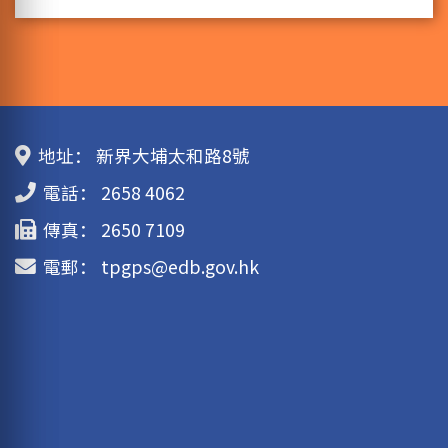
地址：
新界大埔太和路8號
電話：
2658 4062
傳真：
2650 7109
電郵：
tpgps@edb.gov.hk