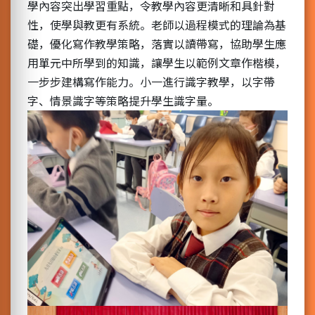
學內容突出學習重點，令教學內容更清晰和具針對
性，使學與教更有系統。老師以過程模式的理論為基
礎，優化寫作教學策略，落實以讀帶寫，協助學生應
用單元中所學到的知識，讓學生以範例文章作楷模，
一步步建構寫作能力。小一進行識字教學，以字帶
字、情景識字等策略提升學生識字量。