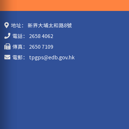
地址：
新界大埔太和路8號
電話：
2658 4062
傳真：
2650 7109
電郵：
tpgps@edb.gov.hk