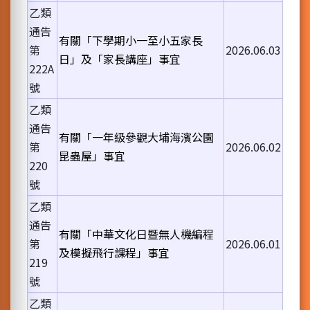
乙類
通告
有關「下學期小一至小五家長
第
2026.06.03
日」及「家長講座」事宜
222A
號
乙類
通告
有關「一年級參觀大埔海濱公園
第
2026.06.02
昆蟲屋」事宜
220
號
乙類
通告
有關「中華文化日暨無人機編程
第
2026.06.01
及模擬飛行課程」事宜
219
號
乙類