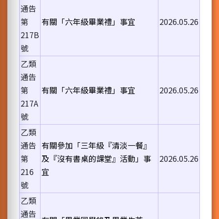
通告
第
有關「六年級畢業禮」事宜
2026.05.26
217B
號
乙類
通告
第
有關「六年級畢業禮」事宜
2026.05.26
217A
號
乙類
通告
有關參加「三年級『清淡一餐』
第
及『沒有書桌的課堂』活動」事
2026.05.26
216
宜
號
乙類
通告