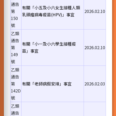
通告
有關「小五及小六女生接種人類
第
2026.02.10
乳頭瘤病毒疫苗(HPV)」事宜
150
號
乙類
通告
有關「小一及小六學生接種疫
第
2026.02.10
苗」事宜
149
號
乙類
通告
第
有關「老師病假安排」事宜
2026.02.03
142D
號
乙類
通告