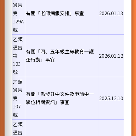
通告
第
有關「老師病假安排」事宜
2026.01.13
129A
號
乙類
通告
有關「四、五年級生命教育—護
第
2026.01.12
蛋行動」事宜
123
號
乙類
通告
有關「派發升中文件及申請中一
第
2025.12.10
學位相關資訊」事宜
107
號
乙類
通告