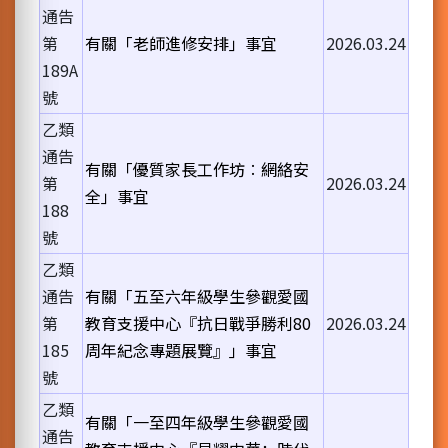
通告
第
有關「老師進修安排」事宜
2026.03.24
189A
號
乙類
通告
有關「優質家長工作坊︰網絡安
第
2026.03.24
全」事宜
188
號
乙類
通告
有關「五至六年級學生參觀愛國
第
教育支援中心『抗日戰爭勝利80
2026.03.24
185
周年紀念專題展覽』」事宜
號
乙類
有關「一至四年級學生參觀愛國
通告