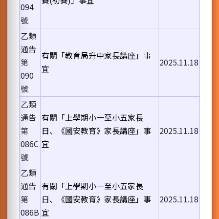
賽(初賽)」事宜
094
號
乙類
通告
有關「教育局升中家長講座」事
第
2025.11.18
宜
090
號
乙類
通告
有關「上學期小一至小五家長
第
日、《國安教育》家長講座」事
2025.11.18
086C
宜
號
乙類
通告
有關「上學期小一至小五家長
第
日、《國安教育》家長講座」事
2025.11.18
086B
宜