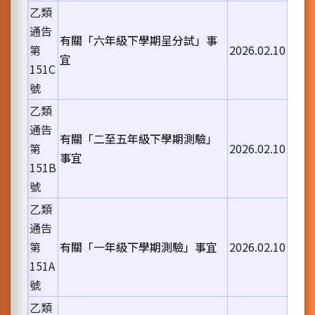
乙類
通告
有關「六年級下學期呈分試」事
第
2026.02.10
宜
151C
號
乙類
通告
有關「二至五年級下學期測驗」
第
2026.02.10
事宜
151B
號
乙類
通告
第
有關「一年級下學期測驗」事宜
2026.02.10
151A
號
乙類