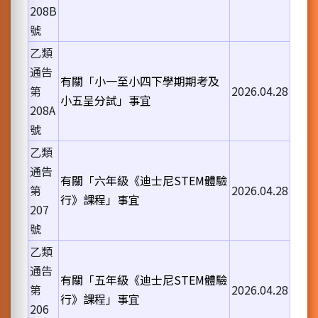
208B
號
乙類
通告
有關「小一至小四下學期期考及
第
2026.04.28
小五呈分試」事宜
208A
號
乙類
通告
有關「六年級《迪士尼STEM體驗
第
2026.04.28
行》課程」事宜
207
號
乙類
通告
有關「五年級《迪士尼STEM體驗
第
2026.04.28
行》課程」事宜
206