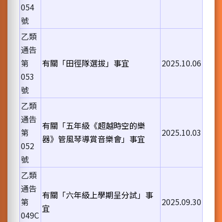
054
號
乙類
通告
第
有關「田徑隊選拔」事宜
2025.10.06
053
號
乙類
通告
有關「五年級《超越時空的樂
第
2025.10.03
器》管風琴導賞音樂會」事宜
052
號
乙類
通告
有關「六年級上學期呈分試」事
第
2025.09.30
宜
049C