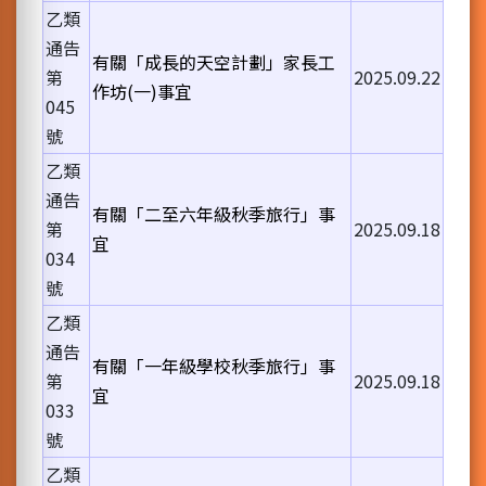
乙類
通告
有關「成長的天空計劃」家長工
第
2025.09.22
作坊(一)事宜
045
號
乙類
通告
有關「二至六年級秋季旅行」事
第
2025.09.18
宜
034
號
乙類
通告
有關「一年級學校秋季旅行」事
第
2025.09.18
宜
033
號
乙類