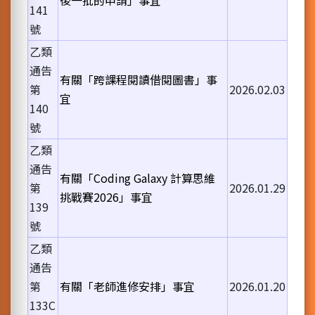
後一批的申請」事宜
141
號
乙類
通告
有關「跨課程閱讀借閱圖書」事
第
2026.02.03
宜
140
號
乙類
通告
有關「Coding Galaxy 計算思維
第
2026.01.29
挑戰賽2026」事宜
139
號
乙類
通告
第
有關「老師進修安排」事宜
2026.01.20
133C