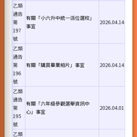
乙類
通告
有關「小六升中統一派位選校」
第
2026.04.14
事宜
197
號
乙類
通告
第
有關「購買畢業相片」事宜
2026.04.14
196
號
乙類
通告
有關「六年級參觀選舉資訊中
第
2026.04.01
心」事宜
195
號
乙類