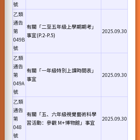
號
乙類
通告
有關「二至五年級上學期期考」
第
2025.09.30
事宜(P.2-P.5)
049B
號
乙類
通告
有關「一年級特別上課時間表」
第
2025.09.30
事宜
049A
號
乙類
通告
有關「五、六年級視覺藝術科學
第
2025.09.30
習活動：參觀 M+博物館」事宜
048
號