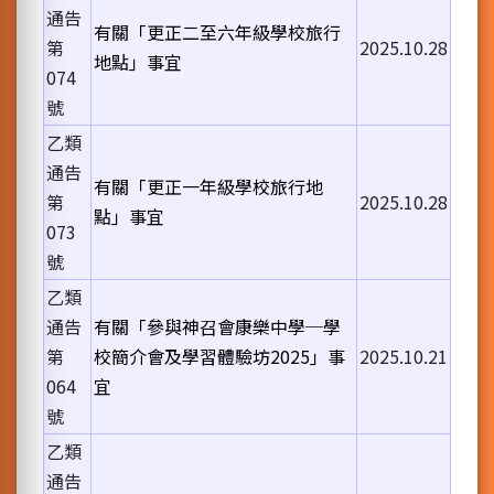
通告
有關「更正二至六年級學校旅行
第
2025.10.28
地點」事宜
074
號
乙類
通告
有關「更正一年級學校旅行地
第
2025.10.28
點」事宜
073
號
乙類
通告
有關「參與神召會康樂中學─學
第
校簡介會及學習體驗坊2025」事
2025.10.21
064
宜
號
乙類
通告