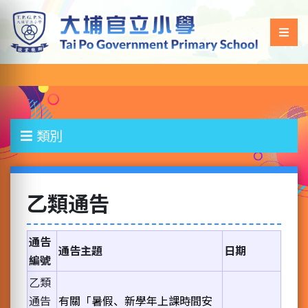
類別
乙類通告
通告
通告主題
日期
編號
乙類
通告
有關「暑假、新學年上課時間安