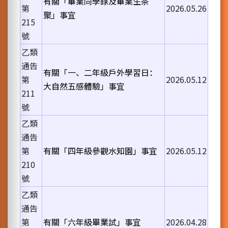
有關「畢業同學錄及畢業生茶
第
2026.05.26
聚」事宜
215
號
乙類
通告
有關「一、二年級戶外學習日：
第
2026.05.12
大自然五感體驗」事宜
211
號
乙類
通告
第
有關「四年級參觀水知園」事宜
2026.05.12
210
號
乙類
通告
第
有關「六年級畢業試」事宜
2026.04.28