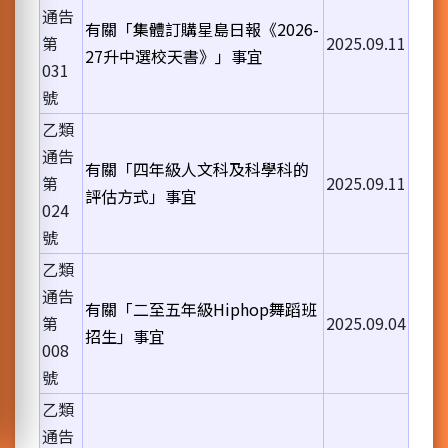
通告
有關「集體訂購星島日報《2026-
第
2025.09.11
27升中選校天書》」事宜
031
號
乙類
通告
有關「四年級人文科及科學科的
第
2025.09.11
評估方式」事宜
024
號
乙類
通告
有關「二至五年級Hiphop舞蹈班
第
2025.09.04
招生」事宜
008
號
乙類
通告