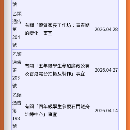
號
乙類
通告
有關「優質家長工作坊︰青春期
第
2026.04.28
的變化」事宜
204
號
乙類
通告
有關「五年級學生參加廉政公署
第
2026.04.27
及香港電台拍攝及製作」事宜
203
號
乙類
通告
有關「四年級學生參觀石門龍舟
第
2026.04.14
訓練中心」事宜
198
號