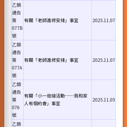
乙類
通告
第
有關「老師進修安排」事宜
2025.11.07
077B
號
乙類
通告
第
有關「老師進修安排」事宜
2025.11.07
077A
號
乙類
通告
有關「小一銜接活動──我和家
第
2025.11.05
人有個約會」事宜
076
號
乙類