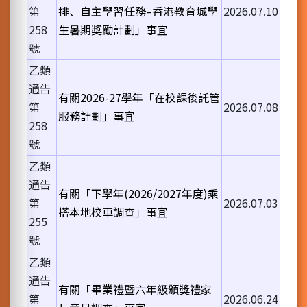
第
排、自主學習任務–香港教育城學
2026.07.10
258
生暑期獎勵計劃」事宜
號
乙類
通告
有關2026-27學年「在校課後託管
第
2026.07.08
服務計劃」事宜
258
號
乙類
通告
有關「下學年(2026/2027年度)乘
第
2026.07.03
搭本地校車調查」事宜
255
號
乙類
通告
有關「畢業禮暨六年級頒獎禮家
第
2026.06.24