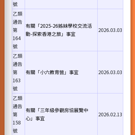
號
乙類
通告
有關「2025-26姊妹學校交流活
第
2026.03.03
動-探索香港之旅」事宜
164
號
乙類
通告
第
有關「小六教育營」事宜
2026.03.03
163
號
乙類
通告
有關「三年級參觀房協展覽中
第
2026.02.13
心」事宜
158
號