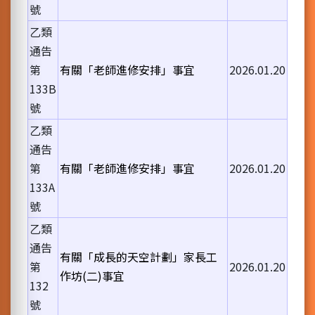
號
乙類
通告
第
有關「老師進修安排」事宜
2026.01.20
133B
號
乙類
通告
第
有關「老師進修安排」事宜
2026.01.20
133A
號
乙類
通告
有關「成長的天空計劃」家長工
第
2026.01.20
作坊(二)事宜
132
號