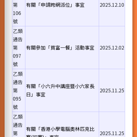
第
有關「申請跨網派位」事宜
2025.12.10
106
號
乙類
通告
第
有關參加「貧富一餐」活動事宜
2025.12.02
097
號
乙類
通告
有關「小六升中講座暨小六家長
第
2025.11.25
日」事宜
095
號
乙類
通告
有關「香港小學電腦奧林匹克比
第
2025.11.25