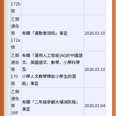
172b
號
乙類
通告
第
有關「運動會須知」事宜
2026.03.10
172a
號
乙類
有關「運用人工智能(AI)於中國語
通告
文、英國語文、數學、小學科學
第
及
2026.03.10
170
小學人文教學釋放小學生的潛
號
能」事宜
乙類
通告
有關「二年級參觀大埔消防局」
第
2026.03.04
事宜
168