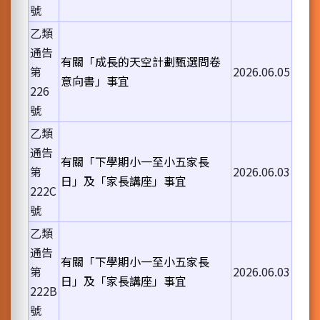
號
乙類
通告
有關「成長的天空計劃甄選問卷
第
2026.06.05
意向書」事宜
226
號
乙類
通告
有關「下學期小一至小五家長
第
2026.06.03
日」及「家長講座」事宜
222C
號
乙類
通告
有關「下學期小一至小五家長
第
2026.06.03
日」及「家長講座」事宜
222B
號