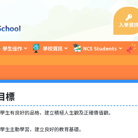
入學資
學生佳作
學校資訊
NCS Students
目標
學生有良好的品格，建立積極人生觀及正確價值觀。
學生主動學習，建立良好的教育基礎。