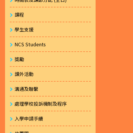
課程
學生支援
NCS Students
獎勵
課外活動
溝通及聯繫
處理學校投訴機制及程序
入學申請手續