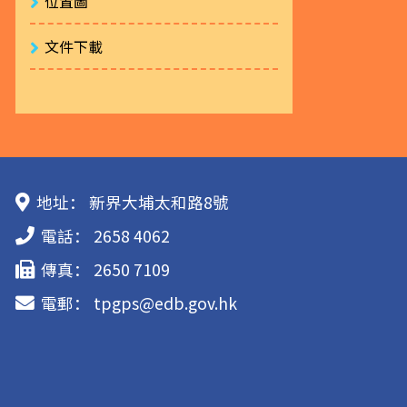
位置圖
文件下載
地址：
新界大埔太和路8號
電話：
2658 4062
傳真：
2650 7109
電郵：
tpgps@edb.gov.hk