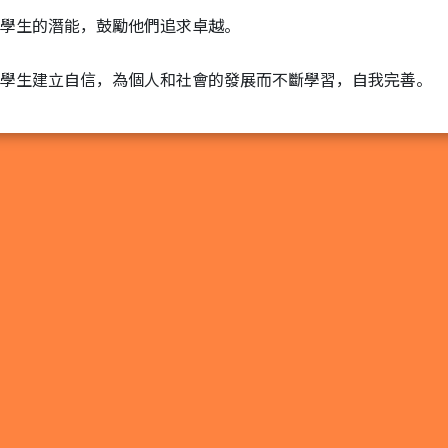
學生的潛能，鼓勵他們追求卓越。
學生建立自信，為個人和社會的發展而不斷學習，自我完善。