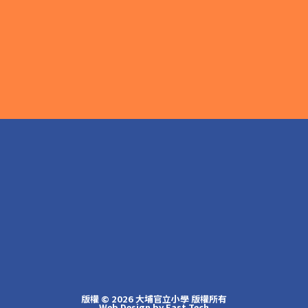
版權 © 2026 大埔官立小學 版權所有
Web Design
by
East Tech