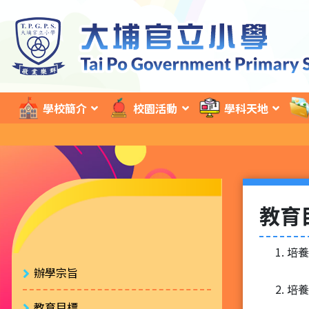
學校簡介
校園活動
學科天地
教育
培養
辦學宗旨
培養
教育目標