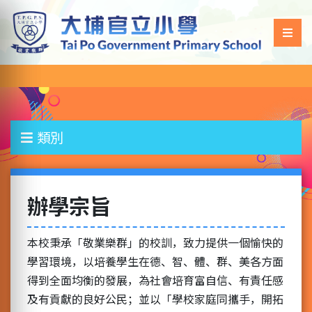
類別
辦學宗旨
本校秉承「敬業樂群」的校訓，致力提供一個愉快的
學習環境，以培養學生在德、智、體、群、美各方面
得到全面均衡的發展，為社會培育富自信、有責任感
及有貢獻的良好公民；並以「學校家庭同攜手，開拓