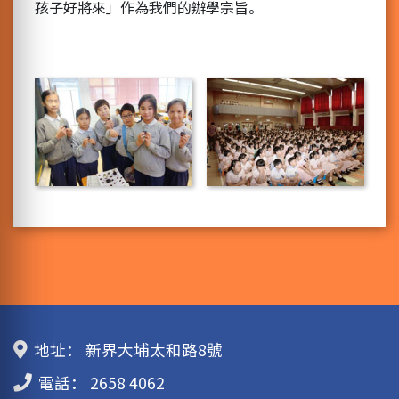
孩子好將來」作為我們的辦學宗旨。
地址：
新界大埔太和路8號
電話：
2658 4062