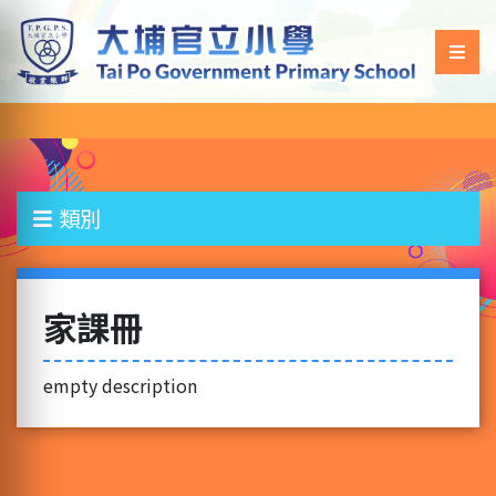
類別
家課冊
empty description