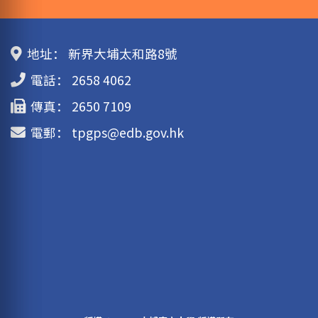
地址：
新界大埔太和路8號
電話：
2658 4062
傳真：
2650 7109
電郵：
tpgps@edb.gov.hk