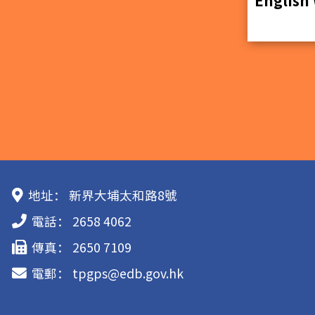
地址：
新界大埔太和路8號
電話：
2658 4062
傳真：
2650 7109
電郵：
tpgps@edb.gov.hk