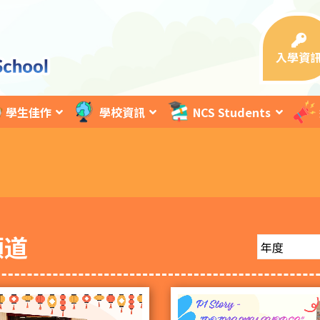
入學資
學生佳作
學校資訊
NCS Students
頻道