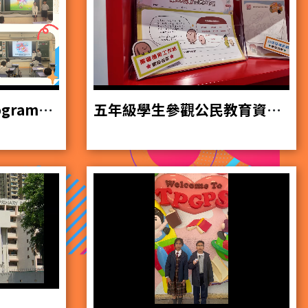
Buddy Reading Programme
五年級學生參觀公民教育資源中心廉署專題展覽 (影片由廉政公署製作)