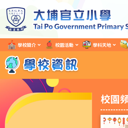
學校簡介
校園活動
學科天地
校園