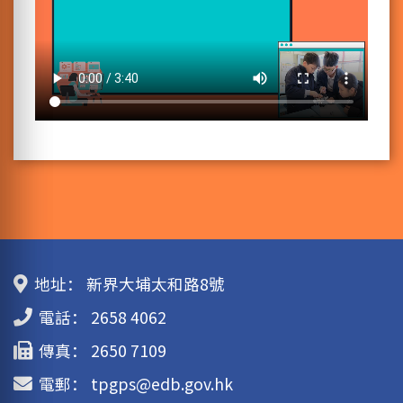
地址：
新界大埔太和路8號
電話：
2658 4062
傳真：
2650 7109
電郵：
tpgps@edb.gov.hk