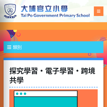
類別
探究學習‧電子學習‧跨境
共學