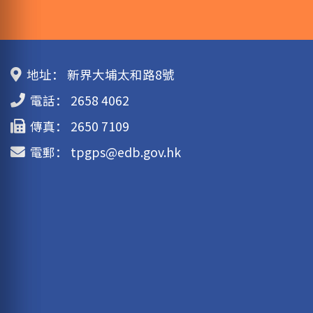
地址：
新界大埔太和路8號
電話：
2658 4062
傳真：
2650 7109
電郵：
tpgps@edb.gov.hk