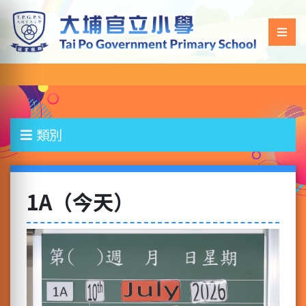
類別
1A（今天）