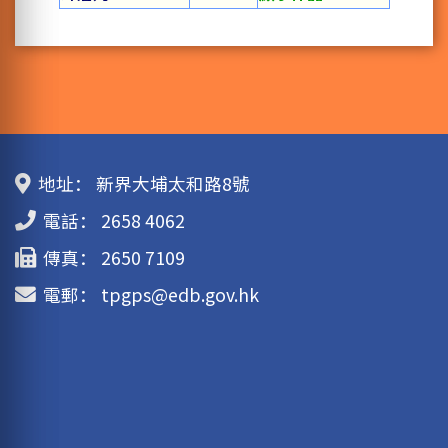
地址：
新界大埔太和路8號
電話：
2658 4062
傳真：
2650 7109
電郵：
tpgps@edb.gov.hk