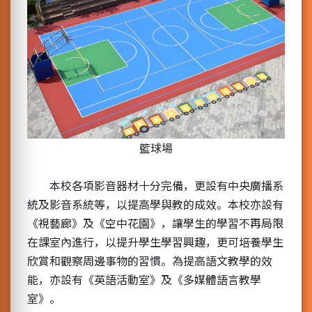
籃球場
本校各項影音器材十分完備，更設有中央廣播系
統及影音系統等，以提高學與教的成效。本校亦設有
《視藝廊》及《空中花園》，讓學生的學習不再局限
在課室內進行，以提升學生學習興趣，更可培養學生
欣賞和觀察周邊事物的習慣。為提高語文教學的效
能，亦設有《英語活動室》及《多媒體語言教學
室》。