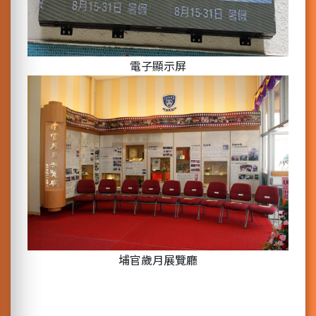
電子顯示屏
埔官歲月展覽廳