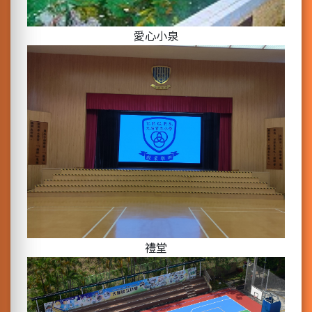
愛心小泉
禮堂