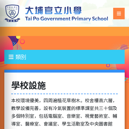
類別
學校設施
本校環境優美，四周遍植花草樹木。校舍樓高六層，
教學設備完善，設有冷氣裝置的標準課室共三十個及
多個特別室，包括電腦室、音樂室、視覺藝術室、輔
導室、醫療室、會議室、學生活動室及中央圖書館