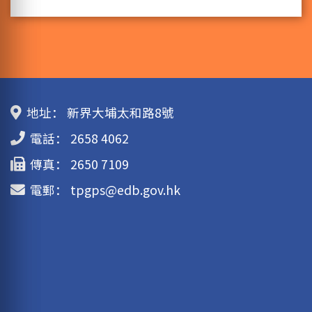
地址：
新界大埔太和路8號
電話：
2658 4062
傳真：
2650 7109
電郵：
tpgps@edb.gov.hk