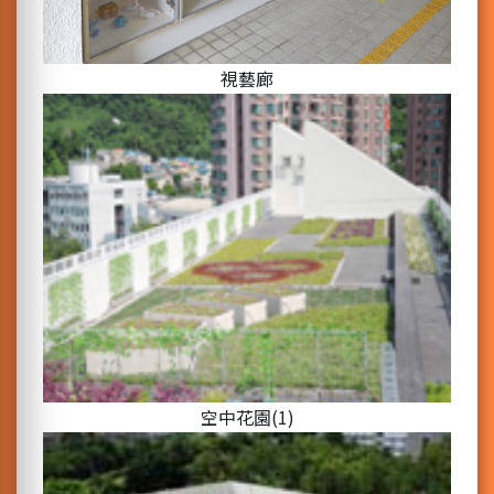
視藝廊
空中花園(1)