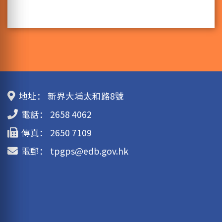
地址：
新界大埔太和路8號
電話：
2658 4062
傳真：
2650 7109
電郵：
tpgps@edb.gov.hk