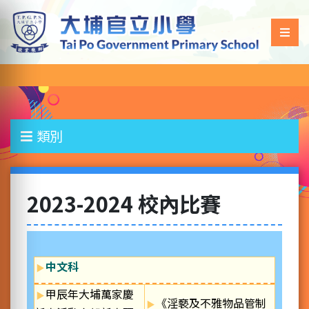
類別
2023-2024 校內比賽
中文科
甲辰年大埔萬家慶
《淫褻及不雅物品管制