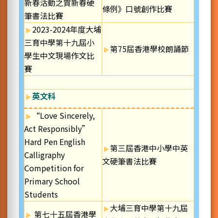
新春活動之賀新春硬
條例》口號創作比賽
筆書法比賽
2023-2024年度大埔
三育中學第十九屆小
第75屆香港學校朗誦節
學生中文現場作文比
賽
英文科
“Love Sincerely,
Act Responsibly”
Hard Pen English
第三屆香港中小學中英
Calligraphy
文硬筆書法比賽
Competition for
Primary School
Students
大埔三育中學第十九屆
第七十五屆香港學