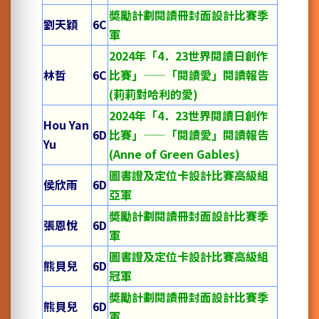
奬勵計劃閱讀冊封面設計比賽季
劉天穎
6C
軍
2024年「4．23世界閱讀日創作
林哲
6C
比賽」——「閱讀愛」閱讀報告
(莉莉對哈利的愛)
2024年「4．23世界閱讀日創作
Hou Yan
6D
比賽」——「閱讀愛」閱讀報告
Yu
(Anne of Green Gables)
圖書證及定位卡設計比賽高級組
侯欣雨
6D
亞軍
奬勵計劃閱讀冊封面設計比賽季
張恩悅
6D
軍
圖書證及定位卡設計比賽高級組
熊貝兒
6D
冠軍
奬勵計劃閱讀冊封面設計比賽季
熊貝兒
6D
軍