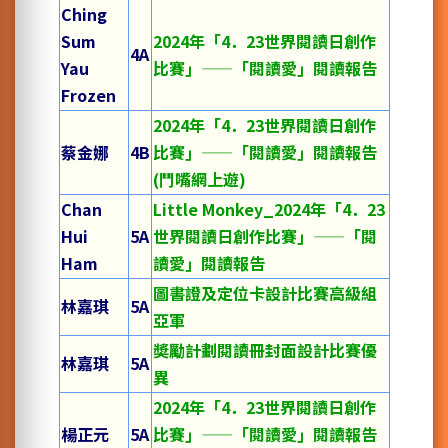
Ching
Sum
2024年「4．23世界閱讀日創作
4A
Yau
比賽」——「閱讀愛」閱讀報告
Frozen
2024年「4．23世界閱讀日創作
蔡金娜
4B
比賽」——「閱讀愛」閱讀報告
(鬥嘴網上遊)
Chan
Little Monkey_2024年「4．23
Hui
5A
世界閱讀日創作比賽」——「閱
Ham
讀愛」閱讀報告
圖書證及定位卡設計比賽高級組
林嘉琪
5A
亞軍
奬勵計劃閱讀冊封面設計比賽優
林嘉琪
5A
異
2024年「4．23世界閱讀日創作
楊正元
5A
比賽」——「閱讀愛」閱讀報告