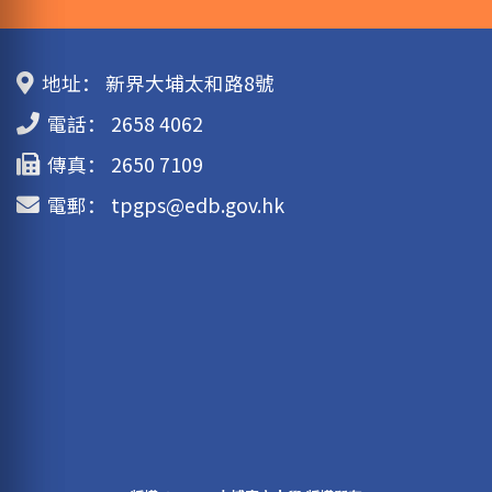
地址：
新界大埔太和路8號
電話：
2658 4062
傳真：
2650 7109
電郵：
tpgps@edb.gov.hk