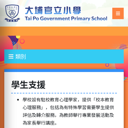
類別
學生支援
學校設有駐校教育心理學家，提供「校本教育
心理服務」，包括為有特殊學習需要學生提供
評估及轉介服務，為教師舉行專業發展活動及
為家長舉行講座。