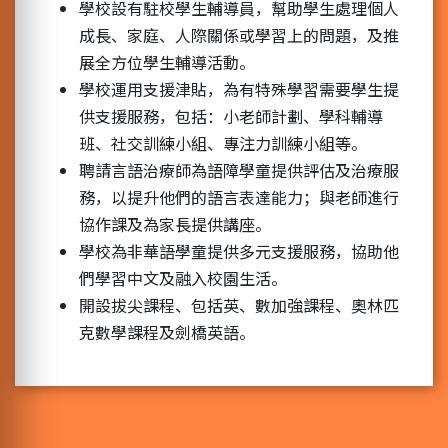
學校設有駐校學生輔導員，幫助學生處理個人
成長、家庭、人際關係或學習上的問題，及推
展全方位學生輔導活動。
學校運用支援津貼，為有特殊學習需要學生提
供支援服務，包括：小老師計劃、學科輔導
班、社交訓練小組、專注力訓練小組等。
聘請言語治療師為語障學童提供評估及治療服
務，以提升他們的語言表達能力；與老師進行
協作課及為家長提供講座。
學校為非華語學童提供多元支援服務，協助他
們學習中文及融入校園生活。
開設拔尖課程、包括英、數加強課程、奧林匹
克數學課程及劍橋英語。