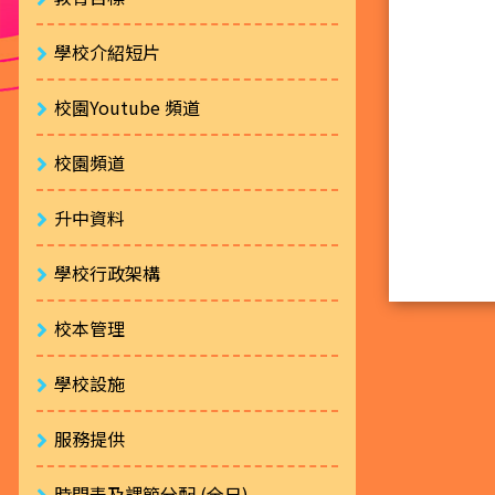
學校介紹短片
校園Youtube 頻道
校園頻道
升中資料
學校行政架構
校本管理
學校設施
服務提供
時間表及課節分配 (全日)