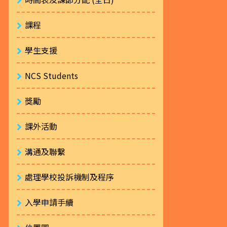
課程
學生支援
NCS Students
獎勵
課外活動
溝通及聯繫
處理學校投訴機制及程序
入學申請手續