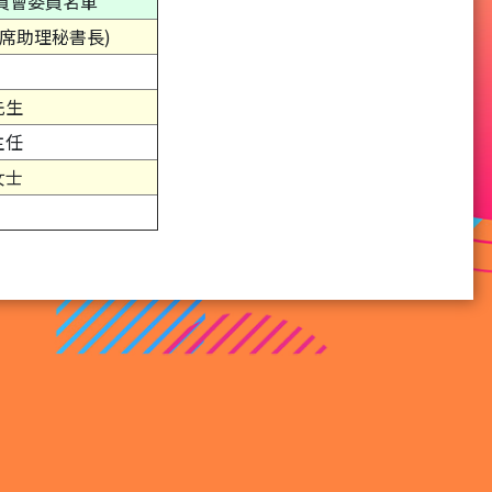
理委員會委員名單
首席助理秘書長)
先生
主任
女士