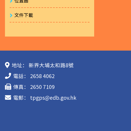
位置圖
文件下載
地址：
新界大埔太和路8號
電話：
2658 4062
傳真：
2650 7109
電郵：
tpgps@edb.gov.hk