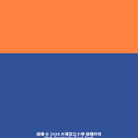
版權 © 2026 大埔官立小學 版權所有
Web Design
by
East Tech