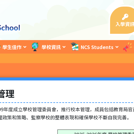
入學資
學生佳作
學校資訊
NCS Students
管理
999年度成立學校管理委員會，推行校本管理，成員包括教育局
理政策和策略、監察學校的整體表現和確保學校不斷自我完善。