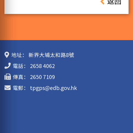
返回
地址：
新界大埔太和路8號
電話：
2658 4062
傳真：
2650 7109
電郵：
tpgps@edb.gov.hk