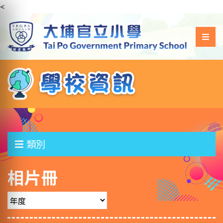
<
類別
相片冊