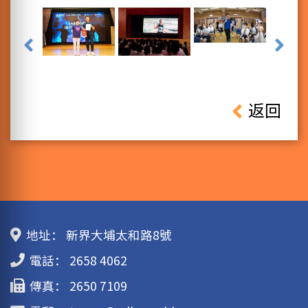
返回
地址：
新界大埔太和路8號
電話：
2658 4062
傳真：
2650 7109