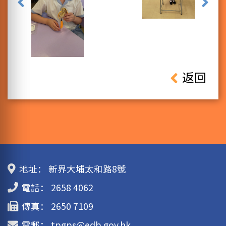
返回
地址：
新界大埔太和路8號
電話：
2658 4062
傳真：
2650 7109
電郵：
tpgps@edb.gov.hk