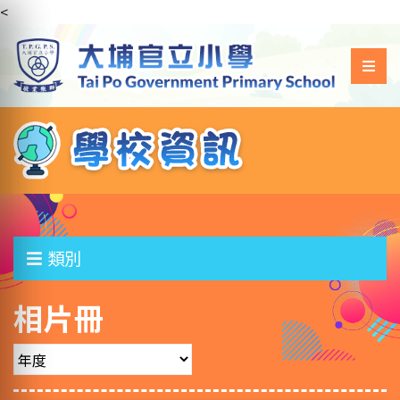
<
類別
相片冊