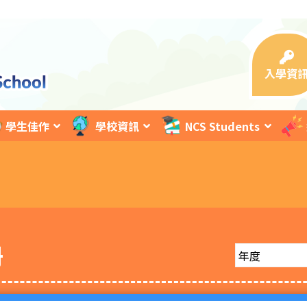
入學資
學生佳作
學校資訊
NCS Students
冊