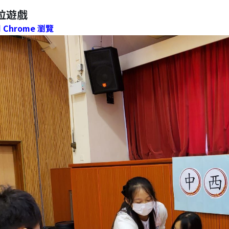
位遊戲
Chrome 瀏覽