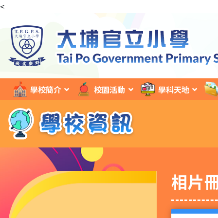
<
學校簡介
校園活動
學科天地
相片