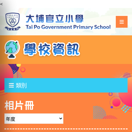
<
類別
相片冊