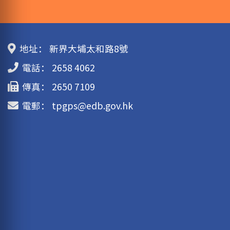
地址：
新界大埔太和路8號
電話：
2658 4062
傳真：
2650 7109
電郵：
tpgps@edb.gov.hk