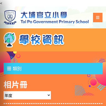
<
類別
相片冊