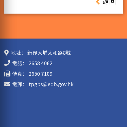
返回
地址：
新界大埔太和路8號
電話：
2658 4062
傳真：
2650 7109
電郵：
tpgps@edb.gov.hk