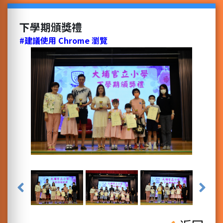
下學期頒獎禮
#建議使用 Chrome 瀏覽