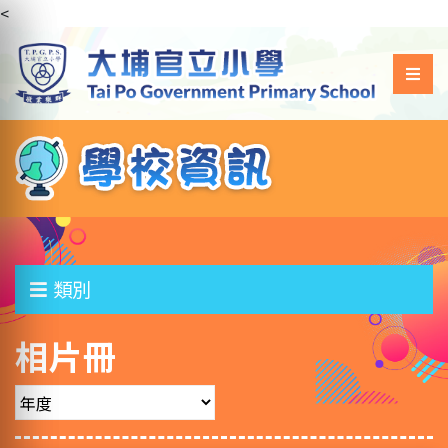
<
類別
相片冊