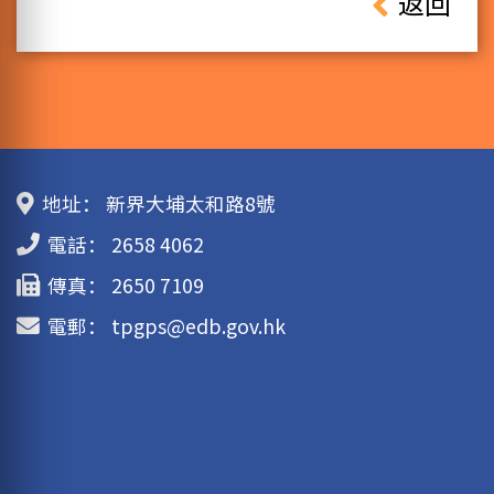
返回
地址：
新界大埔太和路8號
電話：
2658 4062
傳真：
2650 7109
電郵：
tpgps@edb.gov.hk