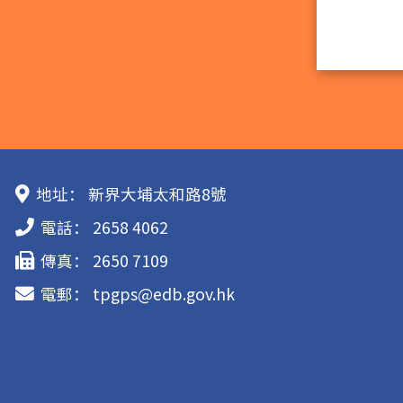
地址：
新界大埔太和路8號
電話：
2658 4062
傳真：
2650 7109
電郵：
tpgps@edb.gov.hk