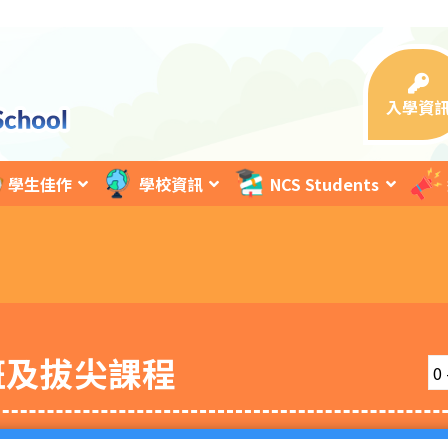
入學資
學生佳作
學校資訊
NCS Students
班及拔尖課程