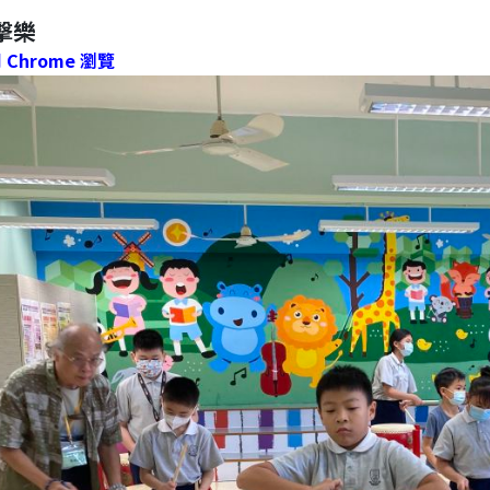
擊樂
Chrome 瀏覽