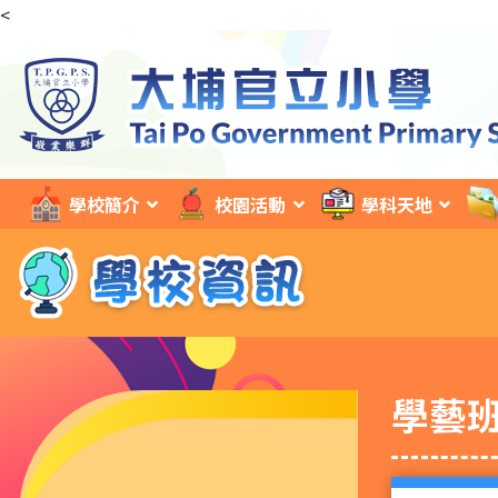
<
學校簡介
校園活動
學科天地
學藝