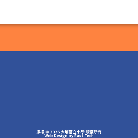
版權 © 2026 大埔官立小學 版權所有
Web Design
by
East Tech