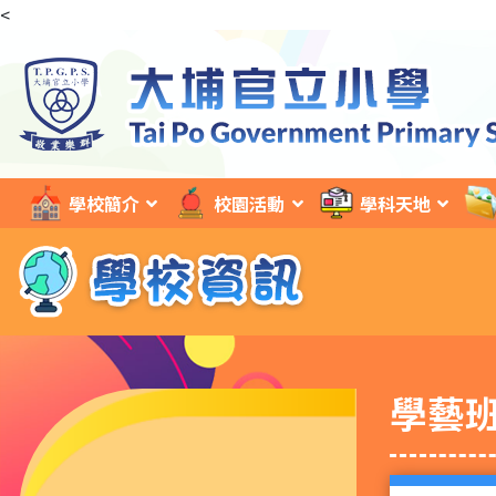
<
學校簡介
校園活動
學科天地
學藝