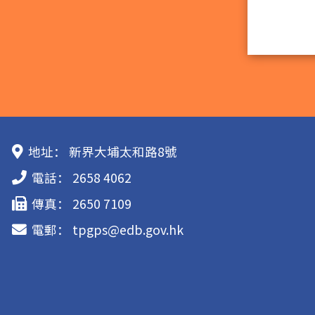
地址：
新界大埔太和路8號
電話：
2658 4062
傳真：
2650 7109
電郵：
tpgps@edb.gov.hk