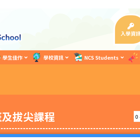
入學資
學生佳作
學校資訊
NCS Students
班及拔尖課程