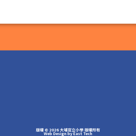
版權 © 2026 大埔官立小學 版權所有
Web Design
by
East Tech