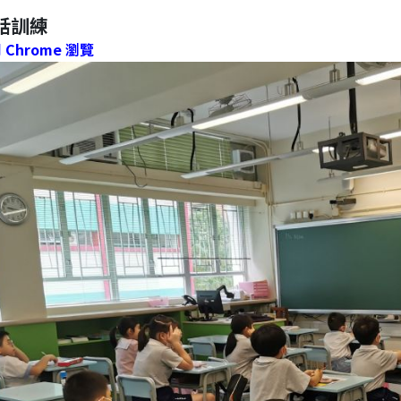
話訓練
Chrome 瀏覽