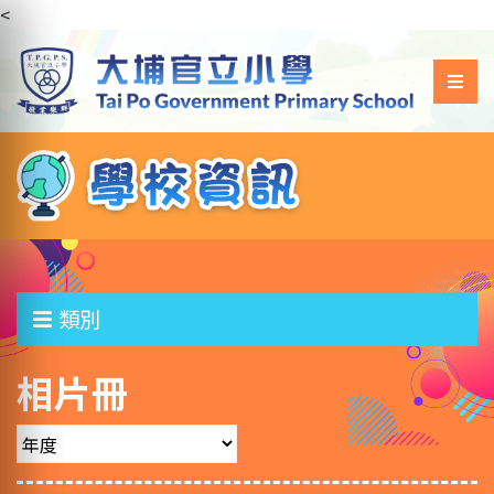
<
類別
相片冊