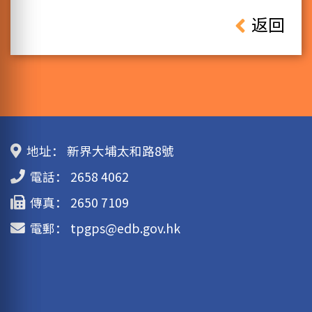
返回
地址：
新界大埔太和路8號
電話：
2658 4062
傳真：
2650 7109
電郵：
tpgps@edb.gov.hk