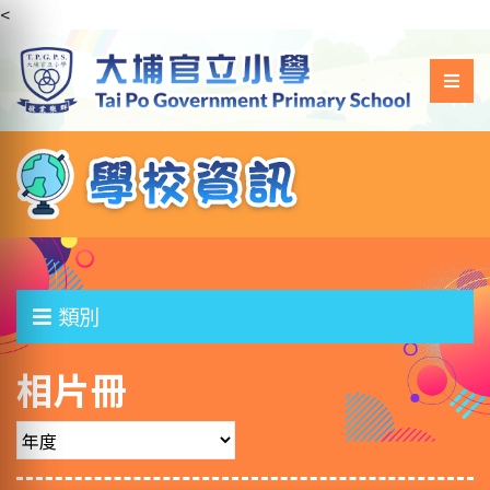
<
類別
相片冊