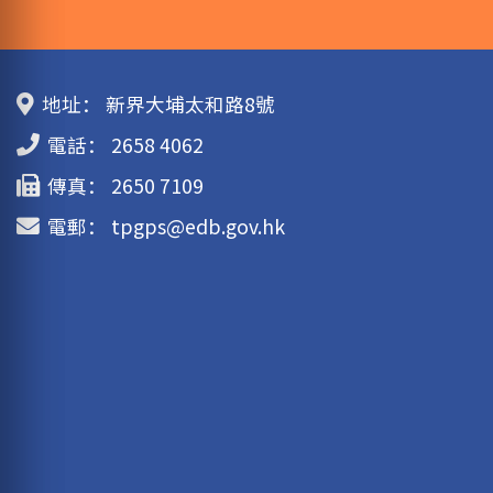
地址：
新界大埔太和路8號
電話：
2658 4062
傳真：
2650 7109
電郵：
tpgps@edb.gov.hk