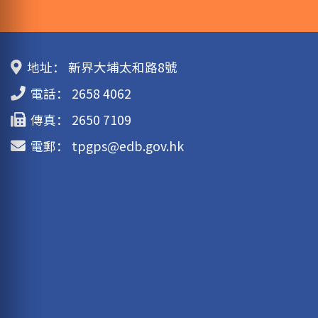
地址：
新界大埔太和路8號
電話：
2658 4062
傳真：
2650 7109
電郵：
tpgps@edb.gov.hk