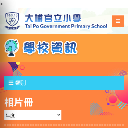
<
類別
相片冊