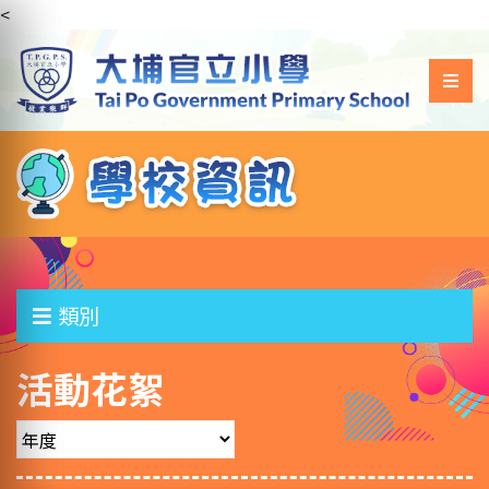
<
類別
活動花絮