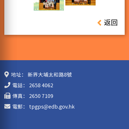
返回
地址：
新界大埔太和路8號
電話：
2658 4062
傳真：
2650 7109
電郵：
tpgps@edb.gov.hk