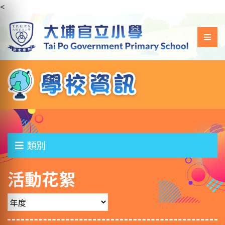
<
類別
活動花絮