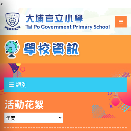
<
類別
活動花絮