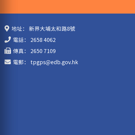
地址：
新界大埔太和路8號
電話：
2658 4062
傳真：
2650 7109
電郵：
tpgps@edb.gov.hk