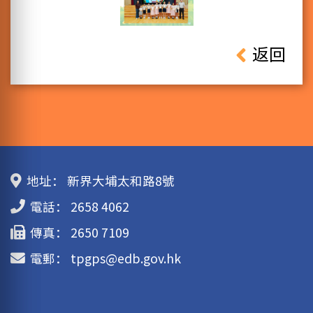
返回
地址：
新界大埔太和路8號
電話：
2658 4062
傳真：
2650 7109
電郵：
tpgps@edb.gov.hk