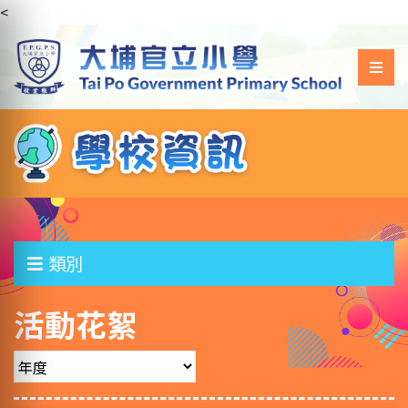
<
類別
活動花絮