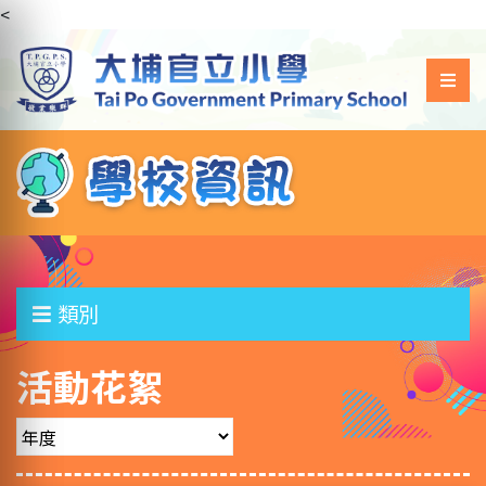
<
類別
活動花絮