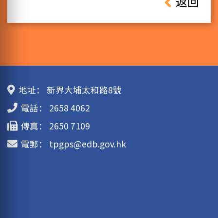
返回
地址：
新界大埔太和路8號
電話：
2658 4062
傳真：
2650 7109
電郵：
tpgps@edb.gov.hk