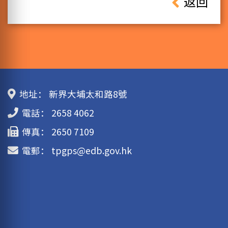
返回
地址：
新界大埔太和路8號
電話：
2658 4062
傳真：
2650 7109
電郵：
tpgps@edb.gov.hk