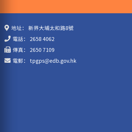
地址：
新界大埔太和路8號
電話：
2658 4062
傳真：
2650 7109
電郵：
tpgps@edb.gov.hk