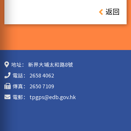
返回
地址：
新界大埔太和路8號
電話：
2658 4062
傳真：
2650 7109
電郵：
tpgps@edb.gov.hk