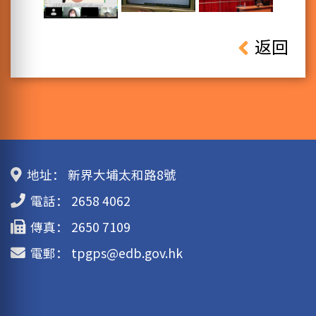
返回
地址：
新界大埔太和路8號
電話：
2658 4062
傳真：
2650 7109
電郵：
tpgps@edb.gov.hk