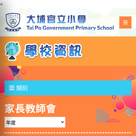
<
類別
家長教師會