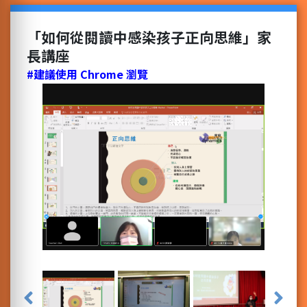
「如何從閱讀中感染孩子正向思維」家
長講座
#建議使用 Chrome 瀏覽