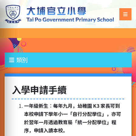
類別
入學申請手續
一年級新生︰每年九月，幼稚園 K3 家長可到
本校申請下學年小一「自行分配學位」，亦可
於翌年一月透過教育局「統一分配學位」程
序，申請入讀本校。