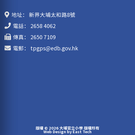
地址：
新界大埔太和路8號
電話：
2658 4062
傳真：
2650 7109
電郵：
tpgps@edb.gov.hk
版權 © 2026 大埔官立小學 版權所有
Web Design
by
East Tech