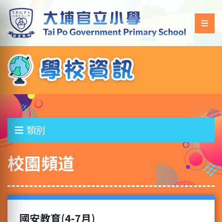
類別
校園頻道
國安教育(4-7月)